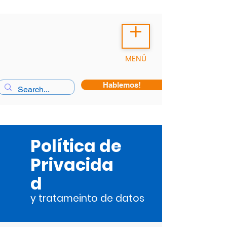
MENÚ
Hablemos!
Política de
Privacida
d
y tratameinto de datos