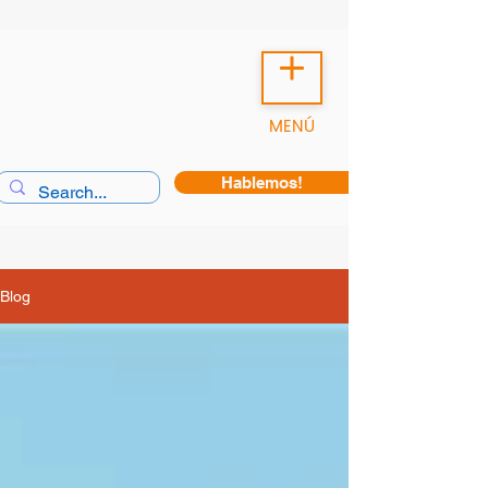
MENÚ
Hablemos!
Blog