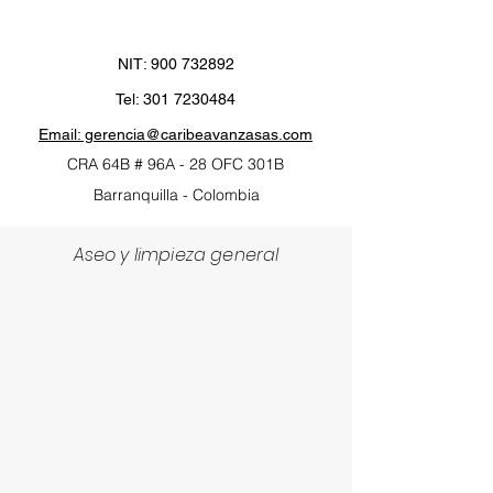
NIT:
900 732892
Tel:
301 7230484
Email: gerencia@caribeavanzasas.com
CRA 64B # 96A
- 28 OFC 301B
Barranquilla - Colombia
Aseo y limpieza general